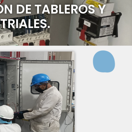
ÓN DE TABLEROS Y
TRIALES.