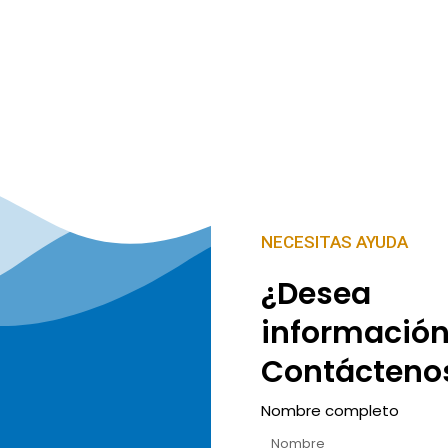
NECESITAS AYUDA
¿Desea
informació
Contácteno
Nombre completo