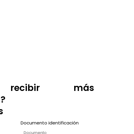
 recibir más
n?
s
Documento identificación