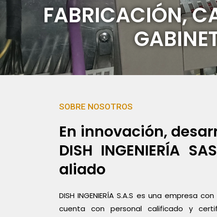
FABRICACIÓN, CA
GABINET
SOBRE NOSOTROS
En innovación, desarr
DISH INGENIERÍA SA
aliado
DISH INGENIERÍA S.A.S es una empresa con 
cuenta con personal calificado y cer