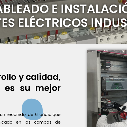
BLEADO E INSTALACI
ES ELÉCTRICOS INDUS
ollo y calidad,
S es su mejor
un recorrido de 6 años, qué
tificado en los campos de