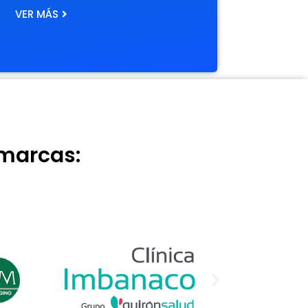
VER MÁS
 marcas: