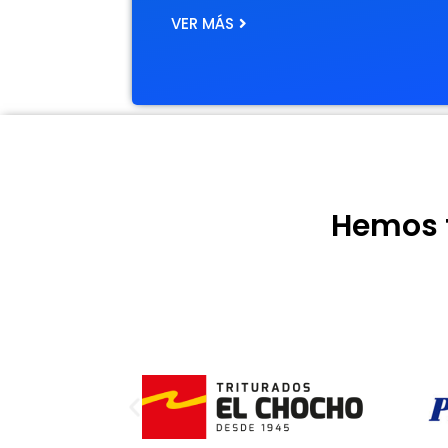
VER MÁS
Hemos t